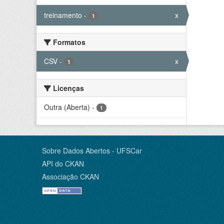
treinamento
-
x
1
Formatos
CSV
-
x
1
Licenças
Outra (Aberta)
-
1
Sobre Dados Abertos - UFSCar
API do CKAN
Associação CKAN