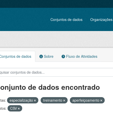
Conjuntos de dados
Organizações
onjuntos de dados
Sobre
Fluxo de Atividades
conjunto de dados encontrado
tas:
especialização
treinamento
aperfeiçoamento
tos:
CSV