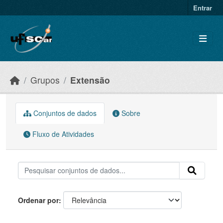
Skip to main content
Entrar
Grupos
Extensão
Conjuntos de dados
Sobre
Fluxo de Atividades
Ordenar por