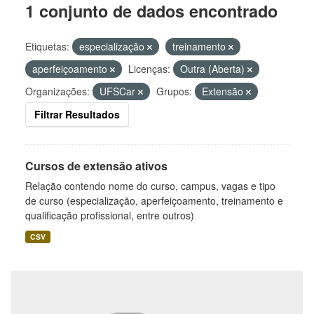
1 conjunto de dados encontrado
Etiquetas:
especialização
treinamento
aperfeiçoamento
Licenças:
Outra (Aberta)
Organizações:
UFSCar
Grupos:
Extensão
Filtrar Resultados
Cursos de extensão ativos
Relação contendo nome do curso, campus, vagas e tipo
de curso (especialização, aperfeiçoamento, treinamento e
qualificação profissional, entre outros)
CSV