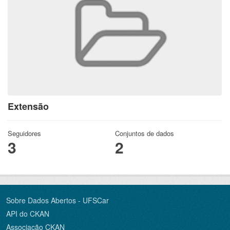
Extensão
Seguidores
Conjuntos de dados
3
2
Sobre Dados Abertos - UFSCar
API do CKAN
Associação CKAN