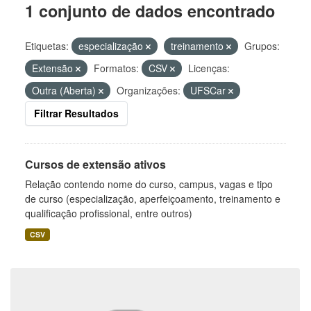
1 conjunto de dados encontrado
Etiquetas:
especialização
treinamento
Grupos:
Extensão
Formatos:
CSV
Licenças:
Outra (Aberta)
Organizações:
UFSCar
Filtrar Resultados
Cursos de extensão ativos
Relação contendo nome do curso, campus, vagas e tipo
de curso (especialização, aperfeiçoamento, treinamento e
qualificação profissional, entre outros)
CSV