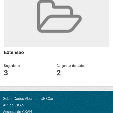
Extensão
Seguidores
Conjuntos de dados
3
2
Sobre Dados Abertos - UFSCar
API do CKAN
Associação CKAN