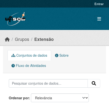
Skip to main content
Entrar
Grupos
Extensão
Conjuntos de dados
Sobre
Fluxo de Atividades
Ordenar por