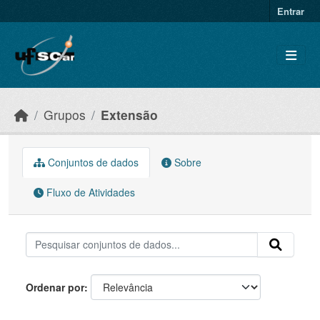
Skip to main content
Entrar
Grupos
Extensão
Conjuntos de dados
Sobre
Fluxo de Atividades
Ordenar por