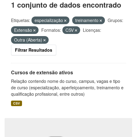
1 conjunto de dados encontrado
Etiquetas:
especialização
treinamento
Grupos:
Extensão
Formatos:
CSV
Licenças:
Outra (Aberta)
Filtrar Resultados
Cursos de extensão ativos
Relação contendo nome do curso, campus, vagas e tipo
de curso (especialização, aperfeiçoamento, treinamento e
qualificação profissional, entre outros)
CSV