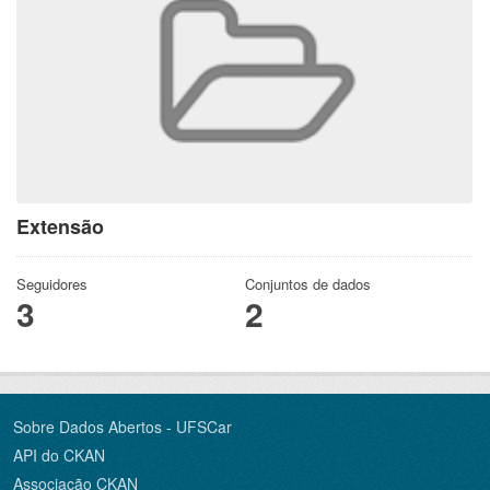
Extensão
Seguidores
Conjuntos de dados
3
2
Sobre Dados Abertos - UFSCar
API do CKAN
Associação CKAN