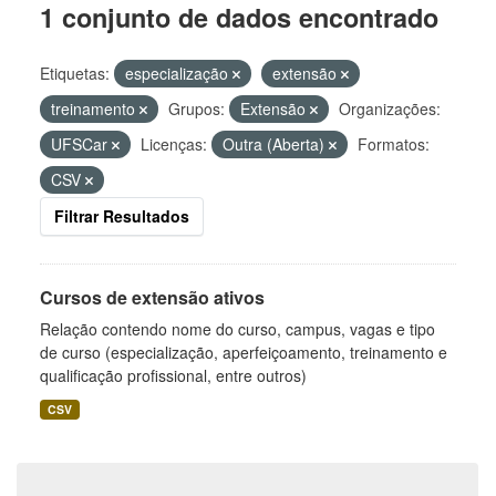
1 conjunto de dados encontrado
Etiquetas:
especialização
extensão
treinamento
Grupos:
Extensão
Organizações:
UFSCar
Licenças:
Outra (Aberta)
Formatos:
CSV
Filtrar Resultados
Cursos de extensão ativos
Relação contendo nome do curso, campus, vagas e tipo
de curso (especialização, aperfeiçoamento, treinamento e
qualificação profissional, entre outros)
CSV