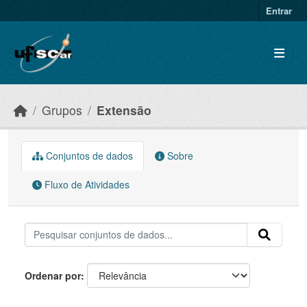
Skip to main content
Entrar
Grupos
Extensão
Conjuntos de dados
Sobre
Fluxo de Atividades
Ordenar por