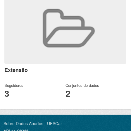
Extensão
Seguidores
Conjuntos de dados
3
2
Sobre Dados Abertos - UFSCar