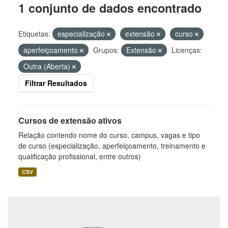
1 conjunto de dados encontrado
Etiquetas:
especialização
extensão
curso
aperfeiçoamento
Grupos:
Extensão
Licenças:
Outra (Aberta)
Filtrar Resultados
Cursos de extensão ativos
Relação contendo nome do curso, campus, vagas e tipo
de curso (especialização, aperfeiçoamento, treinamento e
qualificação profissional, entre outros)
CSV