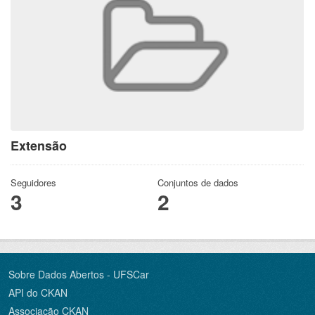
Extensão
Seguidores
Conjuntos de dados
3
2
Sobre Dados Abertos - UFSCar
API do CKAN
Associação CKAN