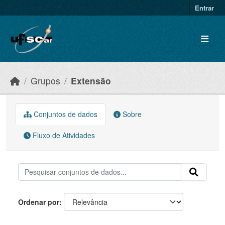
Skip to main content
Entrar
Grupos
Extensão
Conjuntos de dados
Sobre
Fluxo de Atividades
Ordenar por