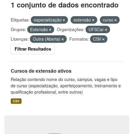
1 conjunto de dados encontrado
Etiquetas:
especialização
extensão
curso
Grupos:
Extensão
Organizações:
UFSCar
Licenças:
Outra (Aberta)
Formatos:
CSV
Filtrar Resultados
Cursos de extensão ativos
Relação contendo nome do curso, campus, vagas e tipo
de curso (especialização, aperfeiçoamento, treinamento e
qualificação profissional, entre outros)
CSV