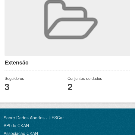
Extensão
Seguidores
Conjuntos de dados
3
2
Sobre Dados Abertos - UFSCar
API do CKAN
Associação CKAN