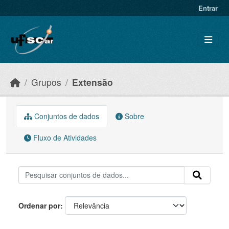
Skip to main content
Entrar
Grupos
Extensão
Conjuntos de dados
Sobre
Fluxo de Atividades
Ordenar por