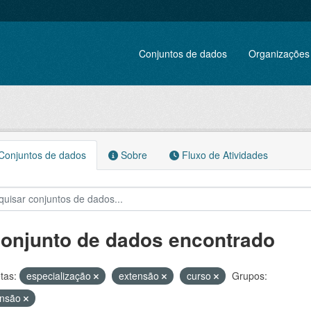
Conjuntos de dados
Organizações
onjuntos de dados
Sobre
Fluxo de Atividades
conjunto de dados encontrado
tas:
especialização
extensão
curso
Grupos:
ensão