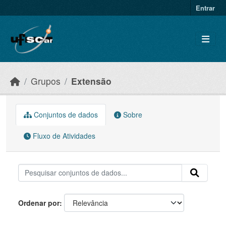
Skip to main content
Entrar
Grupos
Extensão
Conjuntos de dados
Sobre
Fluxo de Atividades
Ordenar por