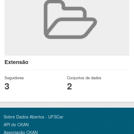
Extensão
Seguidores
Conjuntos de dados
3
2
Sobre Dados Abertos - UFSCar
API do CKAN
Associação CKAN