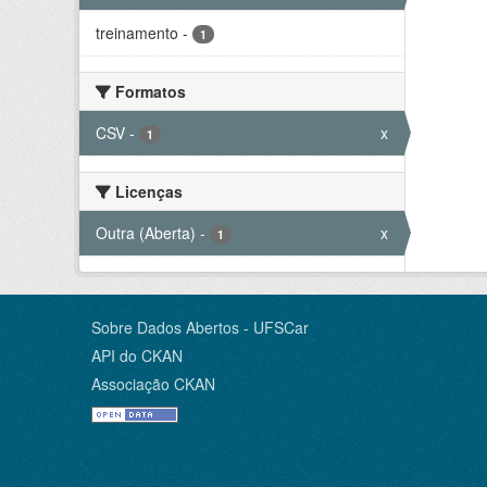
treinamento
-
1
Formatos
CSV
-
x
1
Licenças
Outra (Aberta)
-
x
1
Sobre Dados Abertos - UFSCar
API do CKAN
Associação CKAN