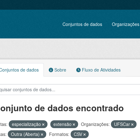
Conjuntos de dados
Organizações
onjuntos de dados
Sobre
Fluxo de Atividades
conjunto de dados encontrado
tas:
especialização
extensão
Organizações:
UFSCar
ças:
Outra (Aberta)
Formatos:
CSV