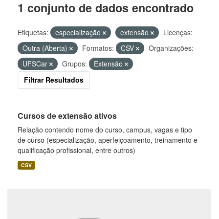
1 conjunto de dados encontrado
Etiquetas:
especialização
extensão
Licenças:
Outra (Aberta)
Formatos:
CSV
Organizações:
UFSCar
Grupos:
Extensão
Filtrar Resultados
Cursos de extensão ativos
Relação contendo nome do curso, campus, vagas e tipo
de curso (especialização, aperfeiçoamento, treinamento e
qualificação profissional, entre outros)
CSV