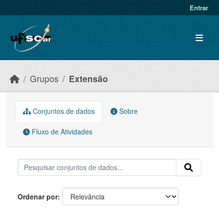
Skip to main content
Entrar
Grupos
Extensão
Conjuntos de dados
Sobre
Fluxo de Atividades
Ordenar por