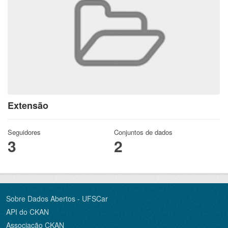
Extensão
Seguidores
Conjuntos de dados
3
2
Sobre Dados Abertos - UFSCar
API do CKAN
Associação CKAN