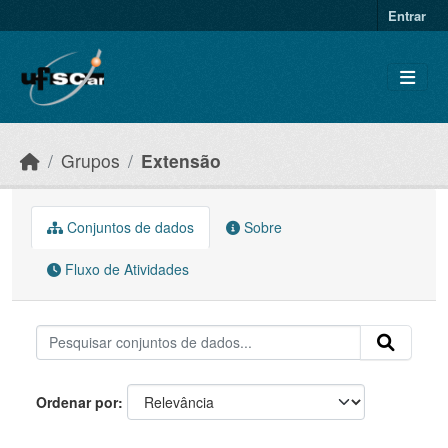
Skip to main content
Entrar
Grupos
Extensão
Conjuntos de dados
Sobre
Fluxo de Atividades
Ordenar por