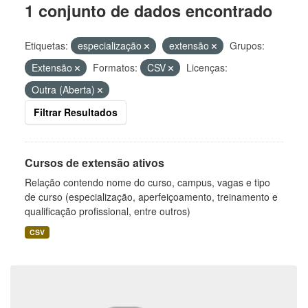
1 conjunto de dados encontrado
Etiquetas:
especialização
extensão
Grupos:
Extensão
Formatos:
CSV
Licenças:
Outra (Aberta)
Filtrar Resultados
Cursos de extensão ativos
Relação contendo nome do curso, campus, vagas e tipo
de curso (especialização, aperfeiçoamento, treinamento e
qualificação profissional, entre outros)
CSV