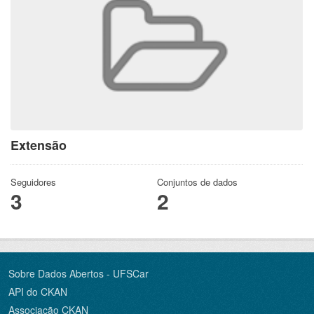
Extensão
Seguidores
Conjuntos de dados
3
2
Sobre Dados Abertos - UFSCar
API do CKAN
Associação CKAN