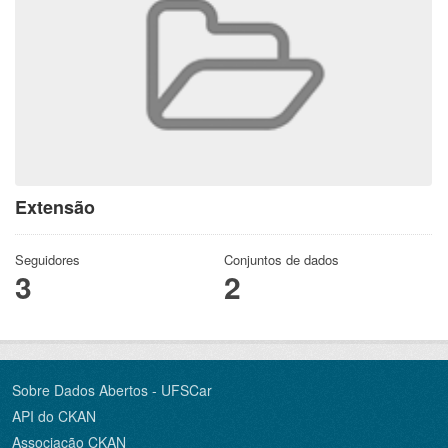
Extensão
Seguidores
Conjuntos de dados
3
2
Sobre Dados Abertos - UFSCar
API do CKAN
Associação CKAN