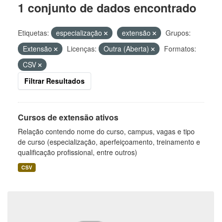
1 conjunto de dados encontrado
Etiquetas:
especialização
extensão
Grupos:
Extensão
Licenças:
Outra (Aberta)
Formatos:
CSV
Filtrar Resultados
Cursos de extensão ativos
Relação contendo nome do curso, campus, vagas e tipo
de curso (especialização, aperfeiçoamento, treinamento e
qualificação profissional, entre outros)
CSV