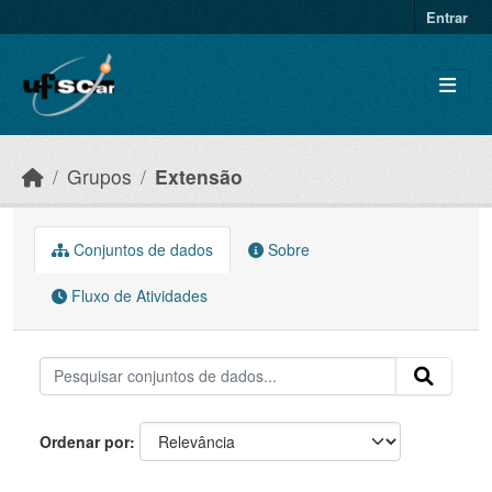
Skip to main content
Entrar
Grupos
Extensão
Conjuntos de dados
Sobre
Fluxo de Atividades
Ordenar por