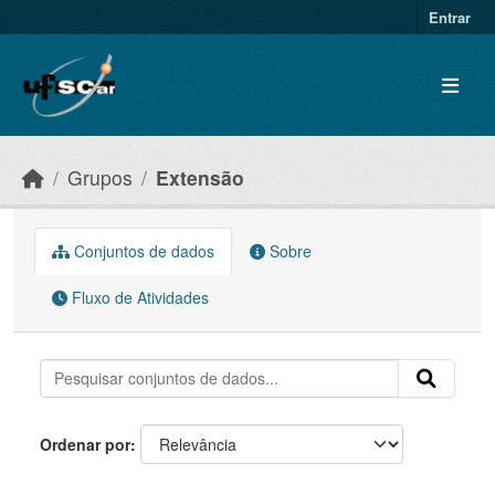
Skip to main content
Entrar
Grupos
Extensão
Conjuntos de dados
Sobre
Fluxo de Atividades
Ordenar por