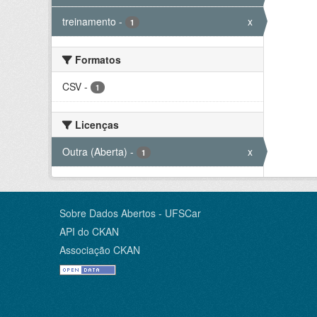
treinamento
-
x
1
Formatos
CSV
-
1
Licenças
Outra (Aberta)
-
x
1
Sobre Dados Abertos - UFSCar
API do CKAN
Associação CKAN