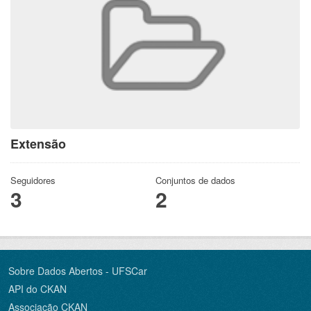
Extensão
Seguidores
Conjuntos de dados
3
2
Sobre Dados Abertos - UFSCar
API do CKAN
Associação CKAN