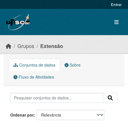
Skip to main content
Entrar
Grupos
Extensão
Conjuntos de dados
Sobre
Fluxo de Atividades
Ordenar por