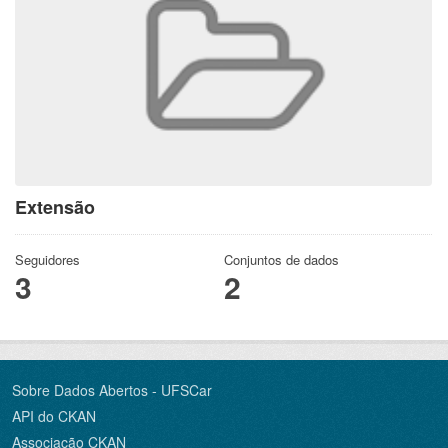
Extensão
Seguidores
Conjuntos de dados
3
2
Sobre Dados Abertos - UFSCar
API do CKAN
Associação CKAN