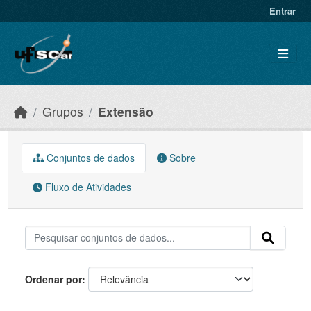
Skip to main content
Entrar
Grupos
Extensão
Conjuntos de dados
Sobre
Fluxo de Atividades
Ordenar por