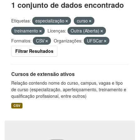
1 conjunto de dados encontrado
Etiquetas:
especialização
curso
treinamento
Licenças:
Outra (Aberta)
Formatos:
CSV
Organizações:
UFSCar
Filtrar Resultados
Cursos de extensão ativos
Relação contendo nome do curso, campus, vagas e tipo
de curso (especialização, aperfeiçoamento, treinamento e
qualificação profissional, entre outros)
CSV