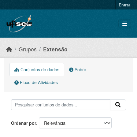
Skip to main content
Entrar
Grupos
Extensão
Conjuntos de dados
Sobre
Fluxo de Atividades
Ordenar por