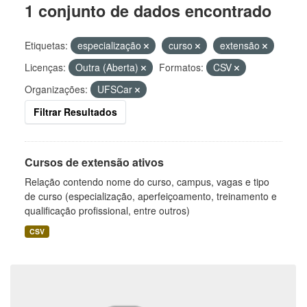
1 conjunto de dados encontrado
Etiquetas:
especialização
curso
extensão
Licenças:
Outra (Aberta)
Formatos:
CSV
Organizações:
UFSCar
Filtrar Resultados
Cursos de extensão ativos
Relação contendo nome do curso, campus, vagas e tipo
de curso (especialização, aperfeiçoamento, treinamento e
qualificação profissional, entre outros)
CSV