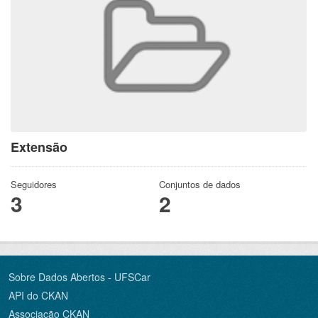
Extensão
Seguidores
Conjuntos de dados
3
2
Sobre Dados Abertos - UFSCar
API do CKAN
Associação CKAN