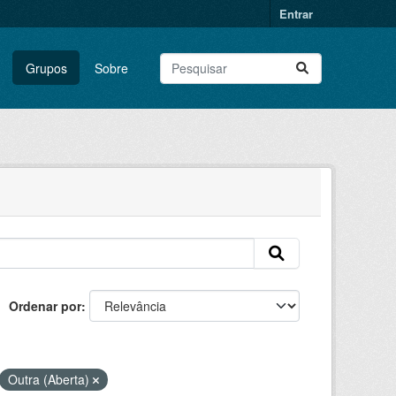
Entrar
Grupos
Sobre
Ordenar por
Outra (Aberta)