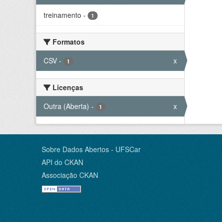
treinamento
-
1
Formatos
CSV
-
x
1
Licenças
Outra (Aberta)
-
x
1
Sobre Dados Abertos - UFSCar
API do CKAN
Associação CKAN