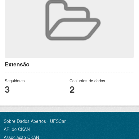
Extensão
Seguidores
Conjuntos de dados
3
2
Sobre Dados Abertos - UFSCar
API do CKAN
Associação CKAN