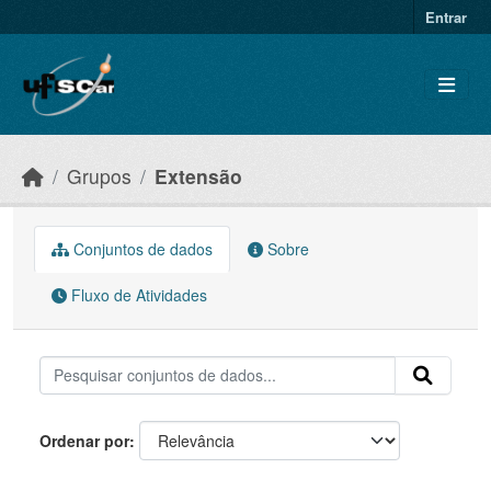
Skip to main content
Entrar
Grupos
Extensão
Conjuntos de dados
Sobre
Fluxo de Atividades
Ordenar por