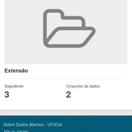
Extensão
Seguidores
Conjuntos de dados
3
2
Sobre Dados Abertos - UFSCar