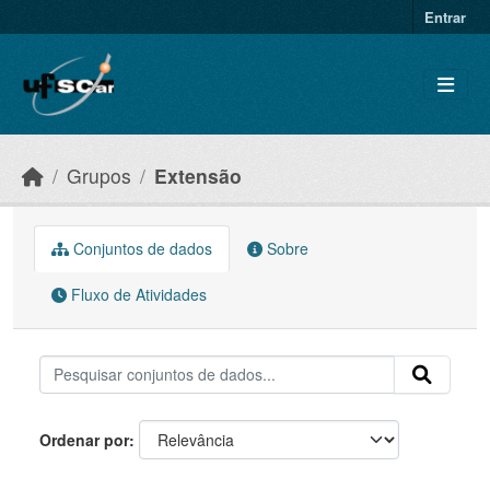
Skip to main content
Entrar
Grupos
Extensão
Conjuntos de dados
Sobre
Fluxo de Atividades
Ordenar por