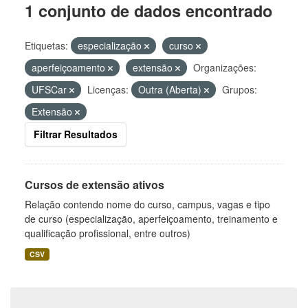
1 conjunto de dados encontrado
Etiquetas:
especialização
curso
aperfeiçoamento
extensão
Organizações:
UFSCar
Licenças:
Outra (Aberta)
Grupos:
Extensão
Filtrar Resultados
Cursos de extensão ativos
Relação contendo nome do curso, campus, vagas e tipo
de curso (especialização, aperfeiçoamento, treinamento e
qualificação profissional, entre outros)
CSV