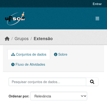
Skip to main content
Entrar
Grupos
Extensão
Conjuntos de dados
Sobre
Fluxo de Atividades
Ordenar por