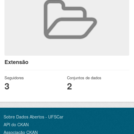
Extensão
Seguidores
Conjuntos de dados
3
2
Sobre Dados Abertos - UFSCar
API do CKAN
Associação CKAN