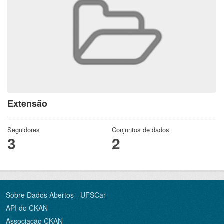
Extensão
Seguidores
Conjuntos de dados
3
2
Sobre Dados Abertos - UFSCar
API do CKAN
Associação CKAN