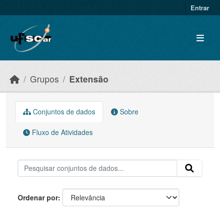
Skip to main content
Entrar
Grupos
Extensão
Conjuntos de dados
Sobre
Fluxo de Atividades
Ordenar por