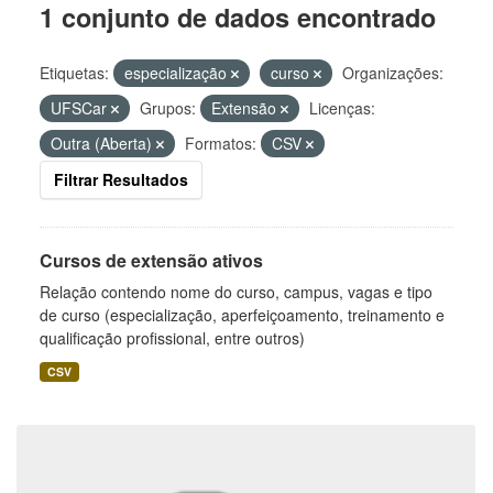
1 conjunto de dados encontrado
Etiquetas:
especialização
curso
Organizações:
UFSCar
Grupos:
Extensão
Licenças:
Outra (Aberta)
Formatos:
CSV
Filtrar Resultados
Cursos de extensão ativos
Relação contendo nome do curso, campus, vagas e tipo
de curso (especialização, aperfeiçoamento, treinamento e
qualificação profissional, entre outros)
CSV