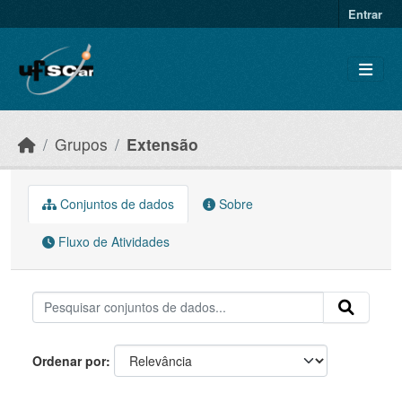
Skip to main content
Entrar
Grupos
Extensão
Conjuntos de dados
Sobre
Fluxo de Atividades
Ordenar por