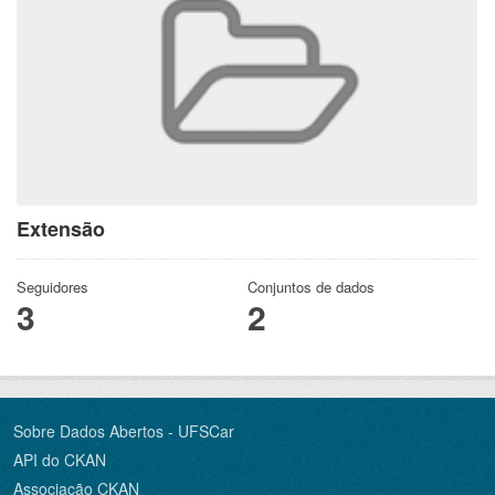
Extensão
Seguidores
Conjuntos de dados
3
2
Sobre Dados Abertos - UFSCar
API do CKAN
Associação CKAN