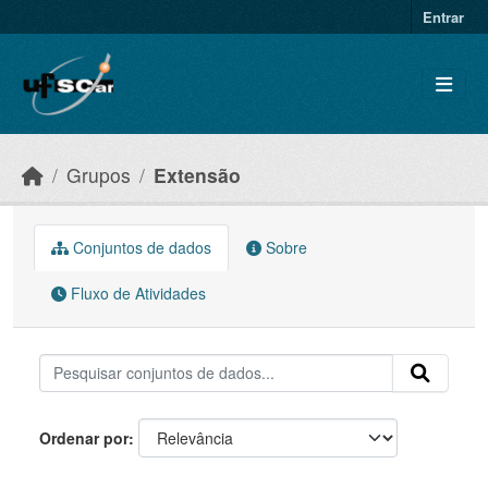
Skip to main content
Entrar
Grupos
Extensão
Conjuntos de dados
Sobre
Fluxo de Atividades
Ordenar por