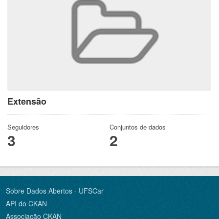
Extensão
Seguidores
Conjuntos de dados
3
2
Sobre Dados Abertos - UFSCar
API do CKAN
Associação CKAN