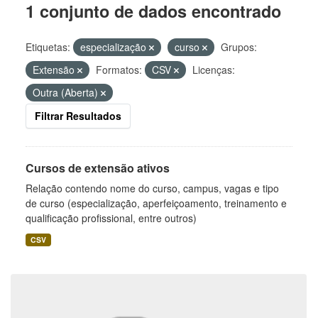
1 conjunto de dados encontrado
Etiquetas:
especialização
curso
Grupos:
Extensão
Formatos:
CSV
Licenças:
Outra (Aberta)
Filtrar Resultados
Cursos de extensão ativos
Relação contendo nome do curso, campus, vagas e tipo
de curso (especialização, aperfeiçoamento, treinamento e
qualificação profissional, entre outros)
CSV