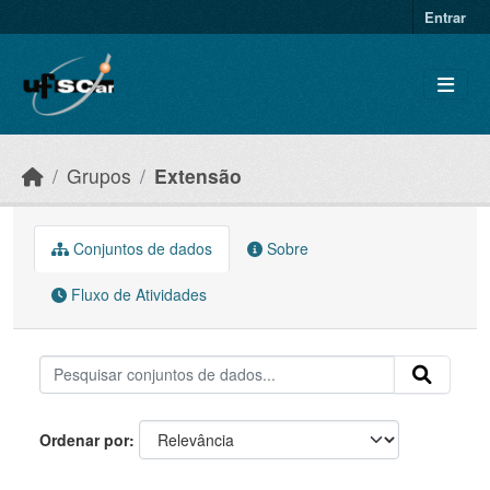
Skip to main content
Entrar
Grupos
Extensão
Conjuntos de dados
Sobre
Fluxo de Atividades
Ordenar por