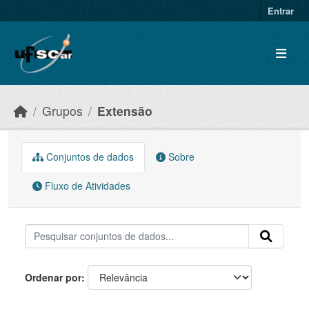
Skip to main content
Entrar
Grupos
Extensão
Conjuntos de dados
Sobre
Fluxo de Atividades
Ordenar por