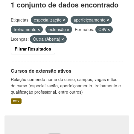
1 conjunto de dados encontrado
Etiquetas:
especialização
aperfeiçoamento
treinamento
extensão
Formatos:
CSV
Licenças:
Outra (Aberta)
Filtrar Resultados
Cursos de extensão ativos
Relação contendo nome do curso, campus, vagas e tipo
de curso (especialização, aperfeiçoamento, treinamento e
qualificação profissional, entre outros)
CSV