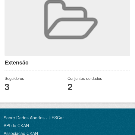
Extensão
Seguidores
Conjuntos de dados
3
2
Sobre Dados Abertos - UFSCar
API do CKAN
Associação CKAN