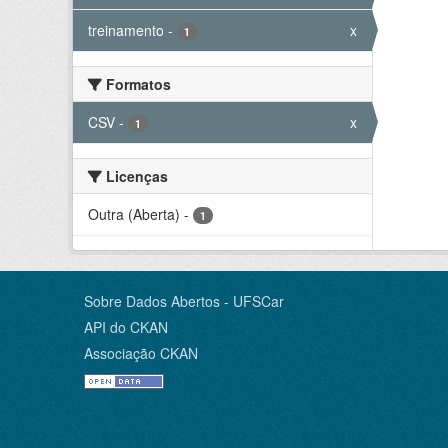
treinamento
-
x
1
Formatos
CSV
-
x
1
Licenças
Outra (Aberta)
-
1
Sobre Dados Abertos - UFSCar
API do CKAN
Associação CKAN