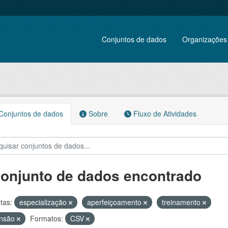
Conjuntos de dados
Organizações
onjuntos de dados
Sobre
Fluxo de Atividades
conjunto de dados encontrado
tas:
especialização
aperfeiçoamento
treinamento
ensão
Formatos:
CSV