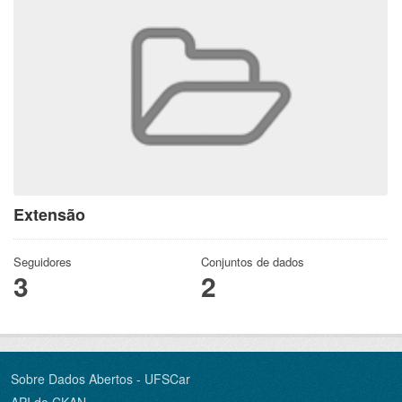
Extensão
Seguidores
Conjuntos de dados
3
2
Sobre Dados Abertos - UFSCar