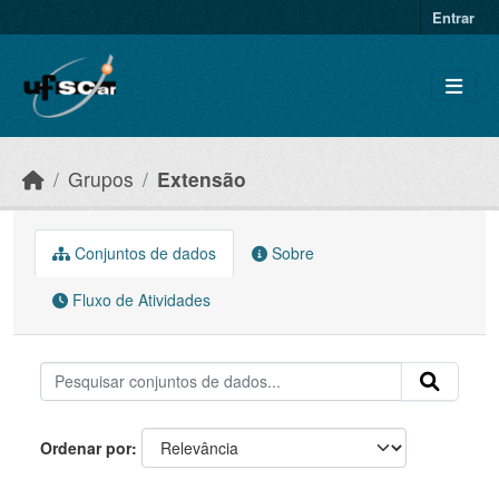
Skip to main content
Entrar
Grupos
Extensão
Conjuntos de dados
Sobre
Fluxo de Atividades
Ordenar por