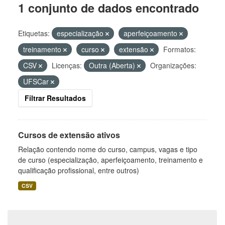
1 conjunto de dados encontrado
Etiquetas:
especialização
aperfeiçoamento
treinamento
curso
extensão
Formatos:
CSV
Licenças:
Outra (Aberta)
Organizações:
UFSCar
Filtrar Resultados
Cursos de extensão ativos
Relação contendo nome do curso, campus, vagas e tipo
de curso (especialização, aperfeiçoamento, treinamento e
qualificação profissional, entre outros)
CSV