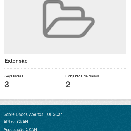
Extensão
Seguidores
Conjuntos de dados
3
2
Sobre Dados Abertos - UFSCar
API do CKAN
Associação CKAN