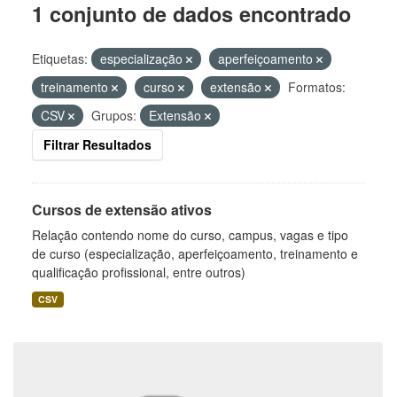
1 conjunto de dados encontrado
Etiquetas:
especialização
aperfeiçoamento
treinamento
curso
extensão
Formatos:
CSV
Grupos:
Extensão
Filtrar Resultados
Cursos de extensão ativos
Relação contendo nome do curso, campus, vagas e tipo
de curso (especialização, aperfeiçoamento, treinamento e
qualificação profissional, entre outros)
CSV