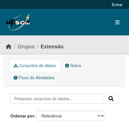
Skip to main content
Entrar
Grupos
Extensão
Conjuntos de dados
Sobre
Fluxo de Atividades
Ordenar por