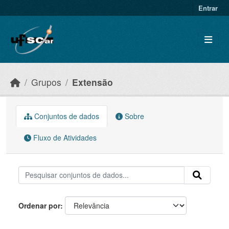
Skip to main content
Entrar
Grupos
Extensão
Conjuntos de dados
Sobre
Fluxo de Atividades
Ordenar por