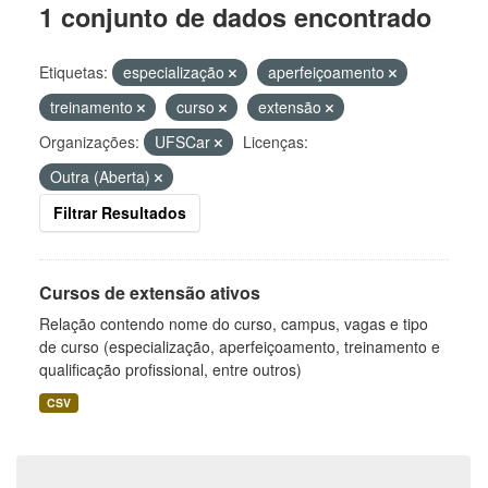
1 conjunto de dados encontrado
Etiquetas:
especialização
aperfeiçoamento
treinamento
curso
extensão
Organizações:
UFSCar
Licenças:
Outra (Aberta)
Filtrar Resultados
Cursos de extensão ativos
Relação contendo nome do curso, campus, vagas e tipo
de curso (especialização, aperfeiçoamento, treinamento e
qualificação profissional, entre outros)
CSV