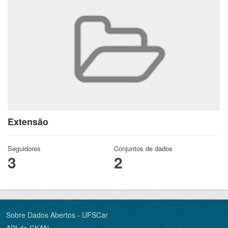
Extensão
Seguidores
Conjuntos de dados
3
2
Sobre Dados Abertos - UFSCar