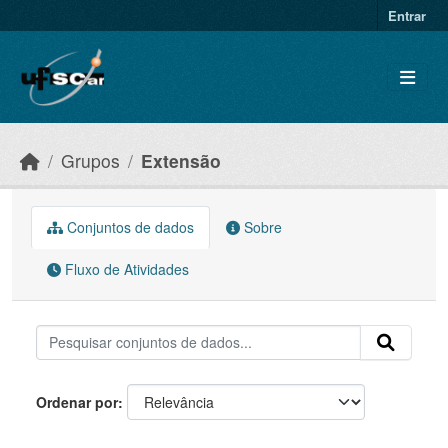
Skip to main content
Entrar
Grupos
Extensão
Conjuntos de dados
Sobre
Fluxo de Atividades
Ordenar por