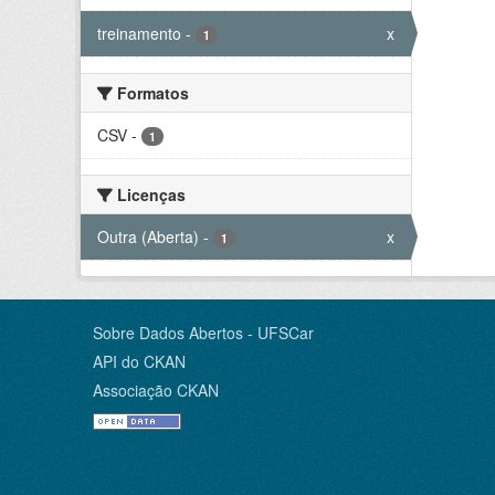
treinamento
-
x
1
Formatos
CSV
-
1
Licenças
Outra (Aberta)
-
x
1
Sobre Dados Abertos - UFSCar
API do CKAN
Associação CKAN