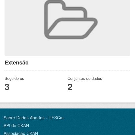
Extensão
Seguidores
Conjuntos de dados
3
2
Sobre Dados Abertos - UFSCar
API do CKAN
Associação CKAN