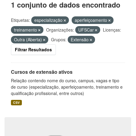
1 conjunto de dados encontrado
Etiquetas:
especialização
aperfeiçoamento
treinamento
Organizações:
UFSCar
Licenças:
Outra (Aberta)
Grupos:
Extensão
Filtrar Resultados
Cursos de extensão ativos
Relação contendo nome do curso, campus, vagas e tipo
de curso (especialização, aperfeiçoamento, treinamento e
qualificação profissional, entre outros)
CSV