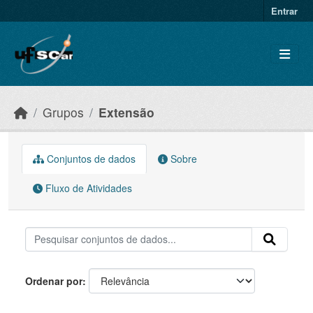
Skip to main content
Entrar
Grupos
Extensão
Conjuntos de dados
Sobre
Fluxo de Atividades
Ordenar por