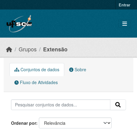
Skip to main content
Entrar
Grupos
Extensão
Conjuntos de dados
Sobre
Fluxo de Atividades
Ordenar por