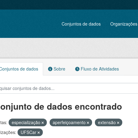
Conjuntos de dados
Organizações
onjuntos de dados
Sobre
Fluxo de Atividades
conjunto de dados encontrado
tas:
especialização
aperfeiçoamento
extensão
izações:
UFSCar