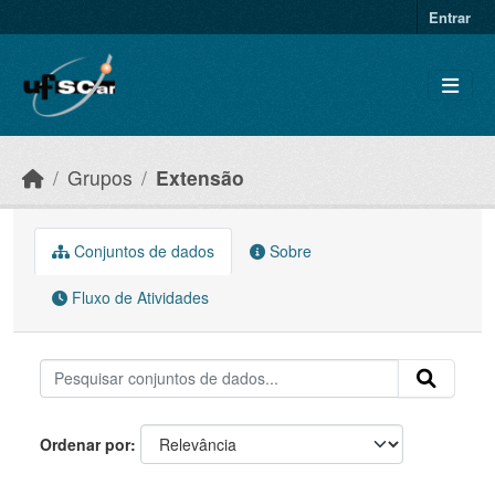
Skip to main content
Entrar
Grupos
Extensão
Conjuntos de dados
Sobre
Fluxo de Atividades
Ordenar por