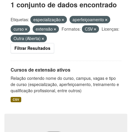
1 conjunto de dados encontrado
Etiquetas:
especialização
aperfeiçoamento
curso
extensão
Formatos:
CSV
Licenças:
Outra (Aberta)
Filtrar Resultados
Cursos de extensão ativos
Relação contendo nome do curso, campus, vagas e tipo
de curso (especialização, aperfeiçoamento, treinamento e
qualificação profissional, entre outros)
CSV