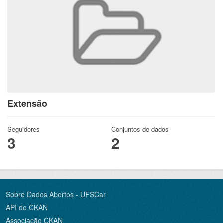
Extensão
Seguidores
Conjuntos de dados
3
2
Sobre Dados Abertos - UFSCar
API do CKAN
Associação CKAN