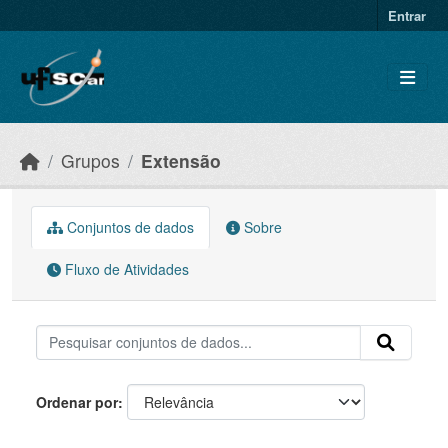
Skip to main content
Entrar
Grupos
Extensão
Conjuntos de dados
Sobre
Fluxo de Atividades
Ordenar por