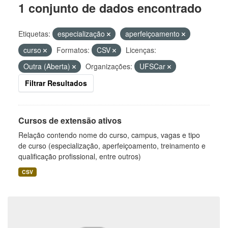
1 conjunto de dados encontrado
Etiquetas:
especialização
aperfeiçoamento
curso
Formatos:
CSV
Licenças:
Outra (Aberta)
Organizações:
UFSCar
Filtrar Resultados
Cursos de extensão ativos
Relação contendo nome do curso, campus, vagas e tipo
de curso (especialização, aperfeiçoamento, treinamento e
qualificação profissional, entre outros)
CSV