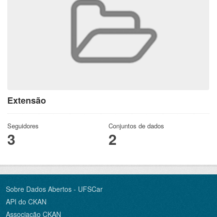
Extensão
Seguidores
Conjuntos de dados
3
2
Sobre Dados Abertos - UFSCar
API do CKAN
Associação CKAN