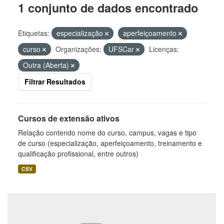
1 conjunto de dados encontrado
Etiquetas:
especialização
aperfeiçoamento
curso
Organizações:
UFSCar
Licenças:
Outra (Aberta)
Filtrar Resultados
Cursos de extensão ativos
Relação contendo nome do curso, campus, vagas e tipo
de curso (especialização, aperfeiçoamento, treinamento e
qualificação profissional, entre outros)
CSV