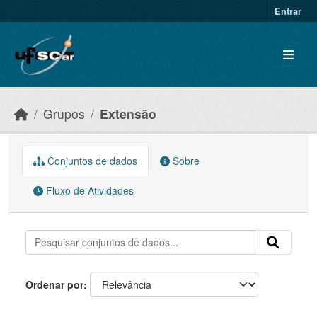
Skip to main content
Entrar
Grupos
Extensão
Conjuntos de dados
Sobre
Fluxo de Atividades
Ordenar por