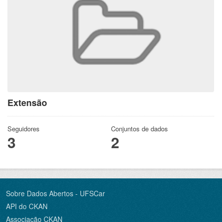
Extensão
Seguidores
Conjuntos de dados
3
2
Sobre Dados Abertos - UFSCar
API do CKAN
Associação CKAN