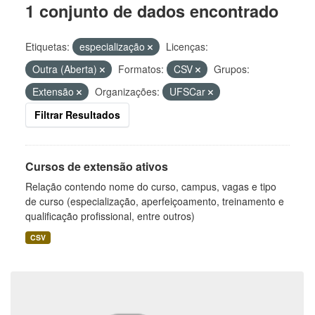
1 conjunto de dados encontrado
Etiquetas:
especialização
Licenças:
Outra (Aberta)
Formatos:
CSV
Grupos:
Extensão
Organizações:
UFSCar
Filtrar Resultados
Cursos de extensão ativos
Relação contendo nome do curso, campus, vagas e tipo
de curso (especialização, aperfeiçoamento, treinamento e
qualificação profissional, entre outros)
CSV