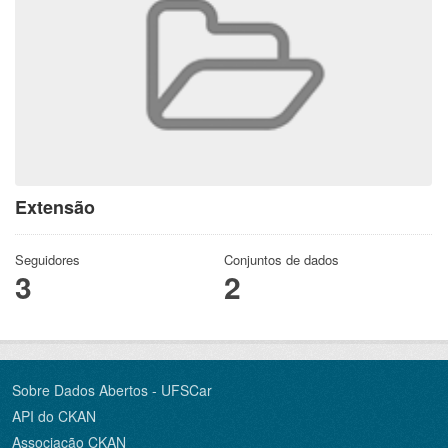
Extensão
Seguidores
Conjuntos de dados
3
2
Sobre Dados Abertos - UFSCar
API do CKAN
Associação CKAN