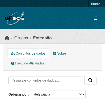
Skip to main content
Entrar
Grupos
Extensão
Conjuntos de dados
Sobre
Fluxo de Atividades
Ordenar por