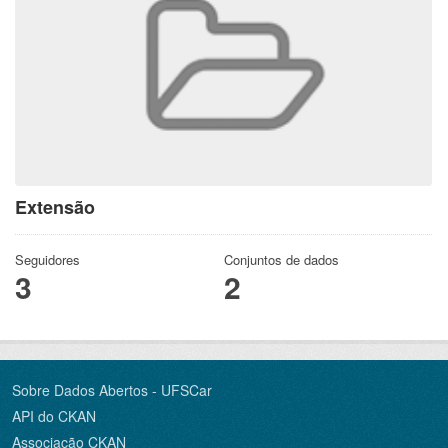
Extensão
Seguidores
Conjuntos de dados
3
2
Sobre Dados Abertos - UFSCar
API do CKAN
Associação CKAN