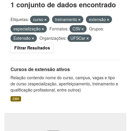
1 conjunto de dados encontrado
Etiquetas:
curso
treinamento
extensão
especialização
Formatos:
CSV
Grupos:
Extensão
Organizações:
UFSCar
Filtrar Resultados
Cursos de extensão ativos
Relação contendo nome do curso, campus, vagas e tipo
de curso (especialização, aperfeiçoamento, treinamento e
qualificação profissional, entre outros)
CSV