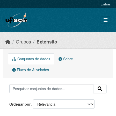
Skip to main content
Entrar
Grupos
Extensão
Conjuntos de dados
Sobre
Fluxo de Atividades
Ordenar por