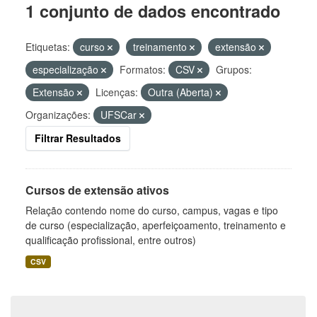
1 conjunto de dados encontrado
Etiquetas:
curso
treinamento
extensão
especialização
Formatos:
CSV
Grupos:
Extensão
Licenças:
Outra (Aberta)
Organizações:
UFSCar
Filtrar Resultados
Cursos de extensão ativos
Relação contendo nome do curso, campus, vagas e tipo
de curso (especialização, aperfeiçoamento, treinamento e
qualificação profissional, entre outros)
CSV