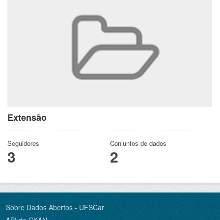
Extensão
Seguidores
Conjuntos de dados
3
2
Sobre Dados Abertos - UFSCar