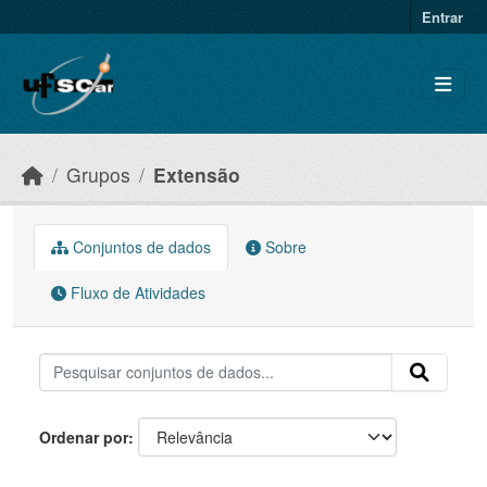
Skip to main content
Entrar
Grupos
Extensão
Conjuntos de dados
Sobre
Fluxo de Atividades
Ordenar por