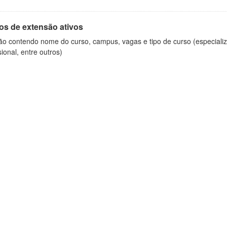
os de extensão ativos
ão contendo nome do curso, campus, vagas e tipo de curso (especializ
sional, entre outros)