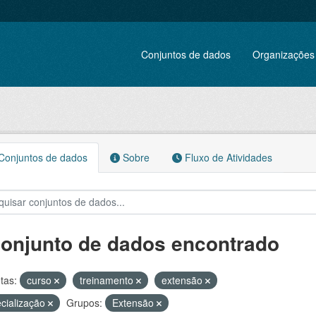
Conjuntos de dados
Organizações
onjuntos de dados
Sobre
Fluxo de Atividades
conjunto de dados encontrado
tas:
curso
treinamento
extensão
cialização
Grupos:
Extensão