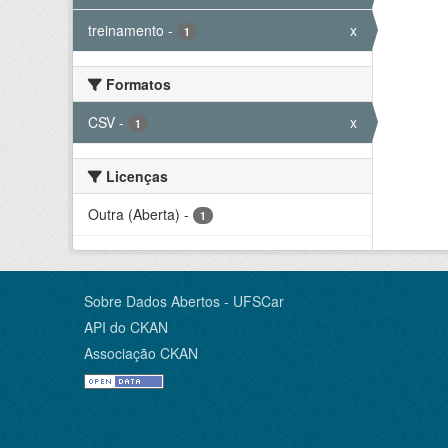
treinamento
-
x
1
Formatos
CSV
-
x
1
Licenças
Outra (Aberta)
-
1
Sobre Dados Abertos - UFSCar
API do CKAN
Associação CKAN