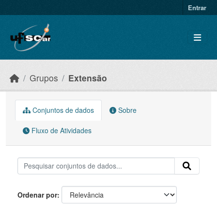
Skip to main content
Entrar
Grupos
Extensão
Conjuntos de dados
Sobre
Fluxo de Atividades
Ordenar por