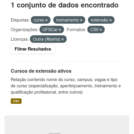
1 conjunto de dados encontrado
Etiquetas:
curso
treinamento
extensão
Organizações:
UFSCar
Formatos:
CSV
Licenças:
Outra (Aberta)
Filtrar Resultados
Cursos de extensão ativos
Relação contendo nome do curso, campus, vagas e tipo
de curso (especialização, aperfeiçoamento, treinamento e
qualificação profissional, entre outros)
CSV