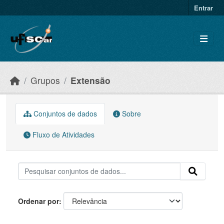
Skip to main content
Entrar
Grupos
Extensão
Conjuntos de dados
Sobre
Fluxo de Atividades
Ordenar por