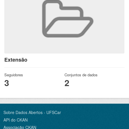
Extensão
Seguidores
Conjuntos de dados
3
2
Sobre Dados Abertos - UFSCar
API do CKAN
Associação CKAN