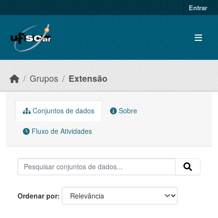
Skip to main content
Entrar
Grupos
Extensão
Conjuntos de dados
Sobre
Fluxo de Atividades
Ordenar por