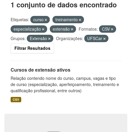
1 conjunto de dados encontrado
Etiquetas:
curso
treinamento
especialização
extensão
Formatos:
CSV
Grupos:
Extensão
Organizações:
UFSCar
Filtrar Resultados
Cursos de extensão ativos
Relação contendo nome do curso, campus, vagas e tipo
de curso (especialização, aperfeiçoamento, treinamento e
qualificação profissional, entre outros)
CSV