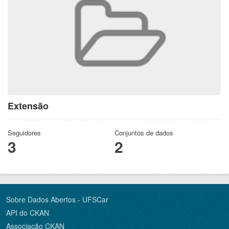
Extensão
Seguidores
Conjuntos de dados
3
2
Sobre Dados Abertos - UFSCar
API do CKAN
Associação CKAN