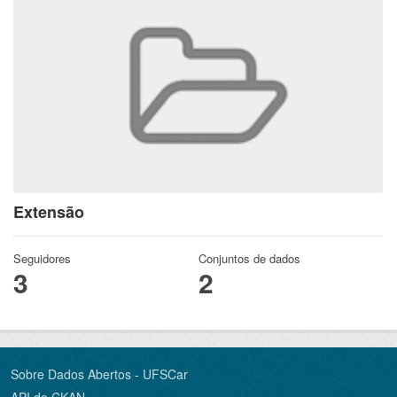
Extensão
Seguidores
Conjuntos de dados
3
2
Sobre Dados Abertos - UFSCar