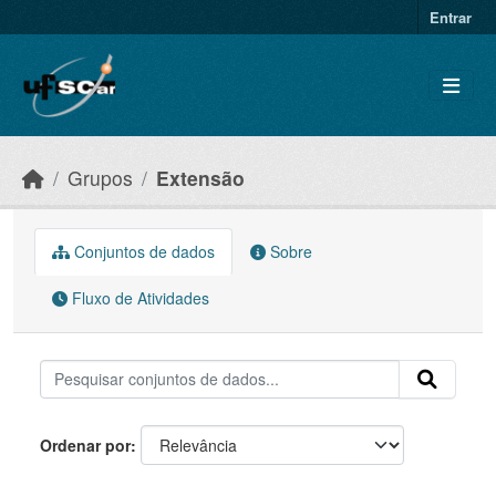
Skip to main content
Entrar
Grupos
Extensão
Conjuntos de dados
Sobre
Fluxo de Atividades
Ordenar por