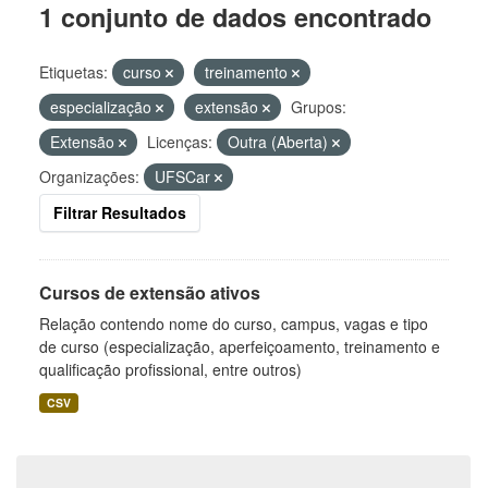
1 conjunto de dados encontrado
Etiquetas:
curso
treinamento
especialização
extensão
Grupos:
Extensão
Licenças:
Outra (Aberta)
Organizações:
UFSCar
Filtrar Resultados
Cursos de extensão ativos
Relação contendo nome do curso, campus, vagas e tipo
de curso (especialização, aperfeiçoamento, treinamento e
qualificação profissional, entre outros)
CSV