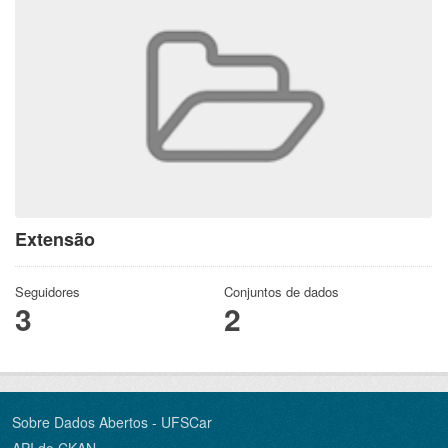
Extensão
Seguidores
Conjuntos de dados
3
2
Sobre Dados Abertos - UFSCar