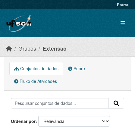
Skip to main content
Entrar
Grupos
Extensão
Conjuntos de dados
Sobre
Fluxo de Atividades
Ordenar por