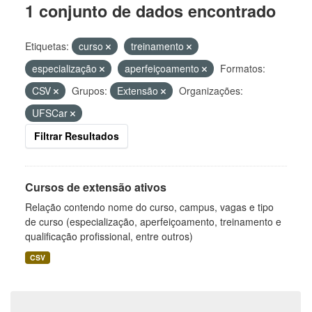
1 conjunto de dados encontrado
Etiquetas:
curso
treinamento
especialização
aperfeiçoamento
Formatos:
CSV
Grupos:
Extensão
Organizações:
UFSCar
Filtrar Resultados
Cursos de extensão ativos
Relação contendo nome do curso, campus, vagas e tipo
de curso (especialização, aperfeiçoamento, treinamento e
qualificação profissional, entre outros)
CSV