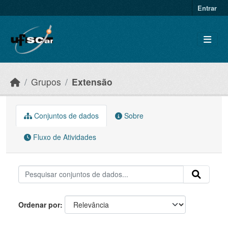
Skip to main content
Entrar
Grupos
Extensão
Conjuntos de dados
Sobre
Fluxo de Atividades
Ordenar por