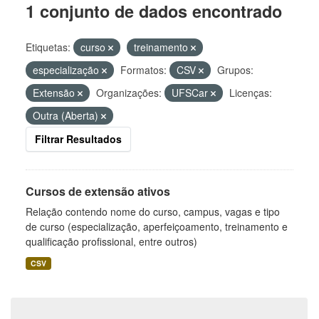
1 conjunto de dados encontrado
Etiquetas:
curso
treinamento
especialização
Formatos:
CSV
Grupos:
Extensão
Organizações:
UFSCar
Licenças:
Outra (Aberta)
Filtrar Resultados
Cursos de extensão ativos
Relação contendo nome do curso, campus, vagas e tipo
de curso (especialização, aperfeiçoamento, treinamento e
qualificação profissional, entre outros)
CSV