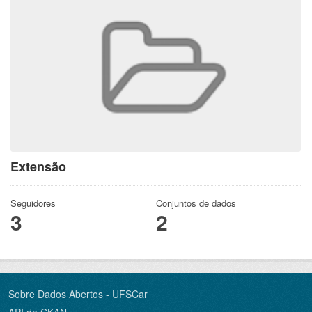
Extensão
Seguidores
Conjuntos de dados
3
2
Sobre Dados Abertos - UFSCar